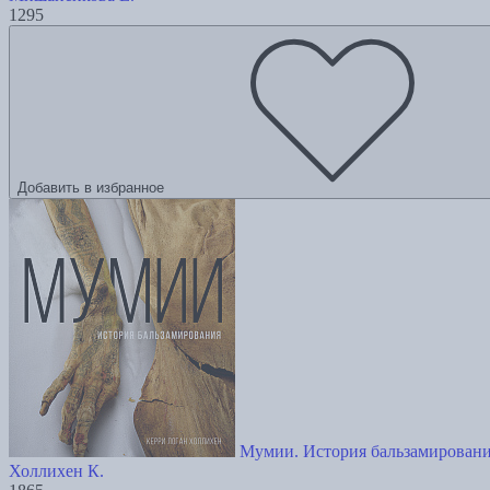
1295
Добавить в избранное
Мумии. История бальзамирован
Холлихен К.