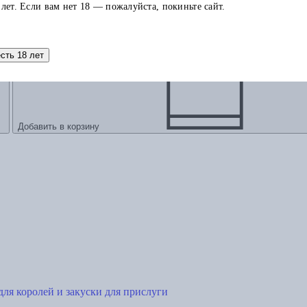
 лет. Если вам нет 18 — пожалуйста, покиньте сайт.
есть 18 лет
Добавить в корзину
ля королей и закуски для прислуги