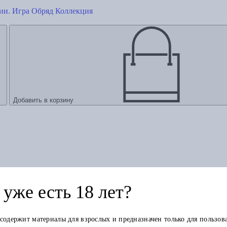
ии. Игра Обряд Коллекция
Добавить в корзину
уже есть 18 лет?
 содержит материалы для взрослых и предназначен только для пользов
й жизни