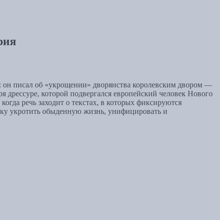
рия
: он писал об «укрощении» дворянства королевским двором —
 дрессуре, которой подвергался европейский человек Нового
когда речь заходит о текстах, в которых фиксируются
тку укротить обыденную жизнь, унифицировать и