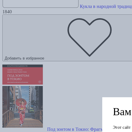
Кукла в народной традиц
1840
Добавить в избранное
Вам 
Этот сайт
Под зонтом в Токио: Фрагменты японско