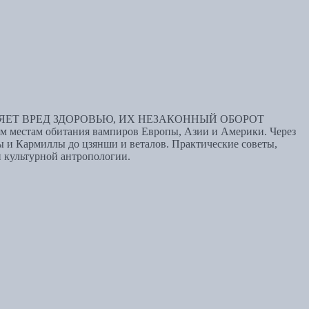
ЕТ ВРЕД ЗДОРОВЬЮ, ИХ НЕЗАКОННЫЙ ОБОРОТ
м обитания вампиров Европы, Азии и Америки. Через
лы и Кармиллы до цзянши и веталов. Практические советы,
 культурной антропологии.