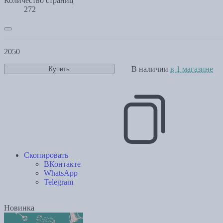
Количество страниц
272
2050
В наличии
в 1 магазине
Купить
Скопировать
ВКонтакте
WhatsApp
Telegram
Новинка