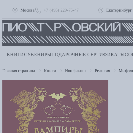
Москва
+7 (495) 229-75-47
Екатеринбург
КНИГИ
СУВЕНИРЫ
ПОДАРОЧНЫЕ СЕРТИФИКАТЫ
СО
Главная страница
Книги
Нонфикшн
Религия
Мифоло