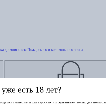
а до коня князя Пожарского и колокольного звона
уже есть 18 лет?
Добавить в корзину
 содержит материалы для взрослых и предназначен только для пользов