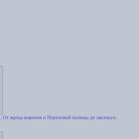
 От жреца воронов и Перуновой палицы до закликух-