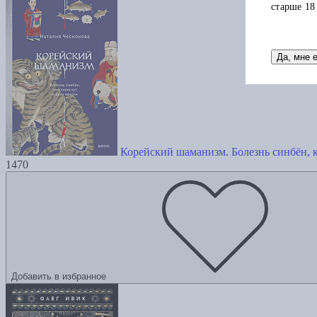
старше 18
Да, мне 
Корейский шаманизм. Болезнь синбён, 
1470
Добавить в избранное