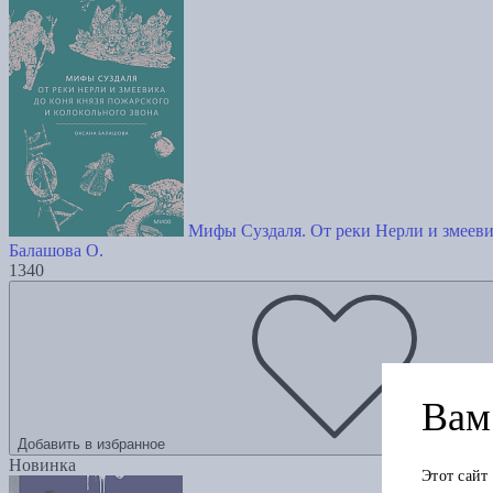
Мифы Суздаля. От реки Нерли и змеевик
Балашова О.
1340
Вам 
Добавить в избранное
Новинка
Этот сайт