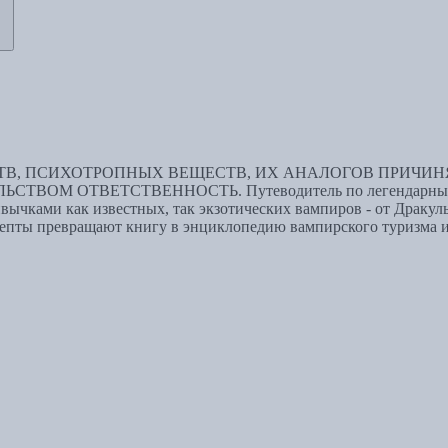
В, ПСИХОТРОПНЫХ ВЕЩЕСТВ, ИХ АНАЛОГОВ ПРИЧИНЯ
 ОТВЕТСТВЕННОСТЬ. Путеводитель по легендарным места
ивычками как известных, так экзотических вампиров - от Драку
цепты превращают книгу в энциклопедию вампирского туризма и