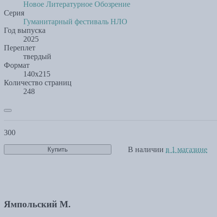
Новое Литературное Обозрение
Серия
Гуманитарный фестиваль НЛО
Год выпуска
2025
Переплет
твердый
Формат
140х215
Количество страниц
248
300
В наличии
в 1 магазине
Купить
Ямпольский М.