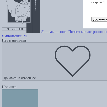
старше 18
Да, мне 
Я — мы — они: Поэзия как антрополог
Ямпольский М.
Нет в наличии
Добавить в избранное
Новинка