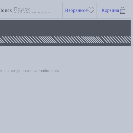
Поиск
Избранное
Корзина
 как антропология сообщества