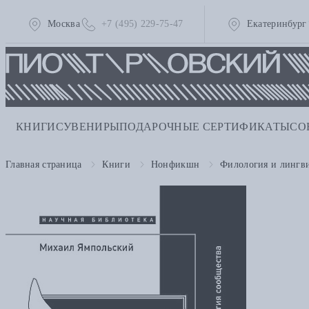
Москва
+7 (495) 229-75-47
Екатеринбург
КНИГИ
СУВЕНИРЫ
ПОДАРОЧНЫЕ СЕРТИФИКАТЫ
СО
Главная страница
Книги
Нонфикшн
Филология и лингв