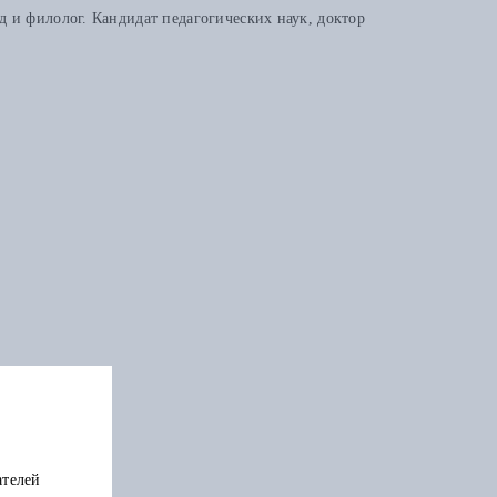
 и филолог. Кандидат педагогических наук, доктор
ателей