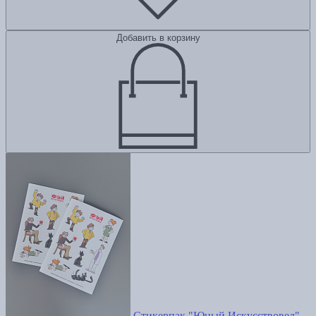
Добавить в корзину
Стикерпак "Юный Искусствовед"