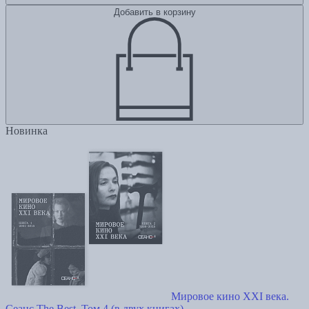
Добавить в корзину
Новинка
Мировое кино XXI века.
Сеанс The Best. Том 4 (в двух книгах)