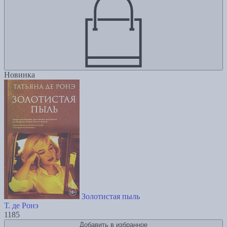
Новинка
Золотистая пыль
Т. де Ронэ
1185
Добавить в избранное