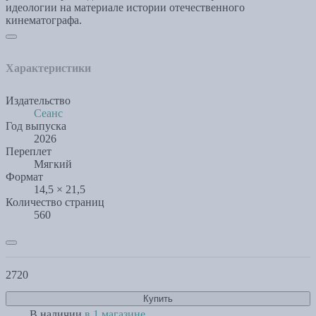
идеологии на материале истории отечественного
кинематографа.
Характеристики
Издательство
Сеанс
Год выпуска
2026
Переплет
Мягкий
Формат
14,5 × 21,5
Количество страниц
560
2720
Купить
В наличии
в 1 магазине