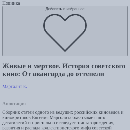
Новинка
Добавить в избранное
Живые и мертвое. История советского
кино: От авангарда до оттепели
Марголит Е.
Аннотация
Сборник статей одного из ведущих российских киноведов и
кинокритиков Евгения Марголита охватывает пять
десятилетий и пристально исследует этапы зарождения,
развития и распада коллективистского мифа советской