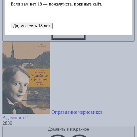
Если вам нет 18 — пожалуйста, покиньте сайт.
Да, мне есть 18 лет
Оправдание черновиков
Адамович Г.
2830
Добавить в избранное