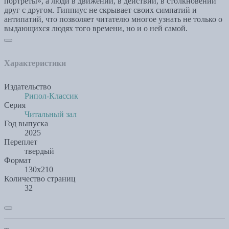
портреты», а люди в движении, в действии, в столкновении
друг с другом. Гиппиус не скрывает своих симпатий и
антипатий, что позволяет читателю многое узнать не только о
выдающихся людях того времени, но и о ней самой.
Характеристики
Издательство
Рипол-Классик
Серия
Читальный зал
Год выпуска
2025
Переплет
твердый
Формат
130х210
Количество страниц
32