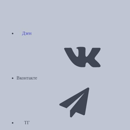
Дзен
Вконтакте
ТГ