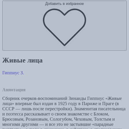
Добавить в избранное
Живые лица
Гиппиус З.
Аннотация
Сборник очерков-воспоминаний Зинаиды Гиппиус «Живые
лица» впервые был издан в 1925 году в Париже и Праге (в
СССР — лишь после перестройки). Знаменитая писательница
и поэтесса рассказывает о своем знакомстве с Блоком,
Брюсовым, Розановым, Сологубом, Чеховым, Толстым и
многими другими — и все это не застывшие «парадные