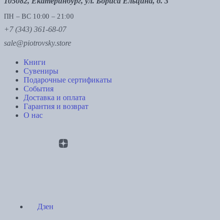
105082, Екатеринбург, ул. Бориса Ельцина, д. 3
ПН – ВС 10:00 – 21:00
+7 (343) 361-68-07
sale@piotrovsky.store
Книги
Сувениры
Подарочные сертификаты
События
Доставка и оплата
Гарантия и возврат
О нас
Дзен