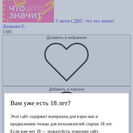
У меня СДВГ: что это значит
Дашкова Е.
1380
Добавить в избранное
Добавить в корзину
Вам уже есть 18 лет?
Этот сайт содержит материалы для взрослых и
предназначен только для пользователей старше 18 лет.
Если вам нет 18 — пожалуйста, покиньте сайт.