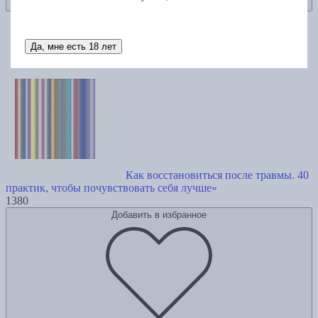
Да, мне есть 18 лет
Как восстановиться после травмы. 40
практик, чтобы почувствовать себя лучше»
1380
Добавить в избранное