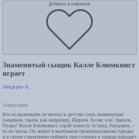
Добавить в избранное
Знаменитый сыщик Калле Блюмквист
играет
Линдгрен А.
Аннотация
Кто из мальчишек не мечтал в детстве стать знаменитым
сыщиком, таким, как например, Шерлок Холмс или Эркюль
Пуаро? Калле Блюмквист, герой повести Астрид Линдгрен, -
из их числа. Он живет в маленьком провинциальном городке
и в своем стремлении поймать преступника и правда нападает