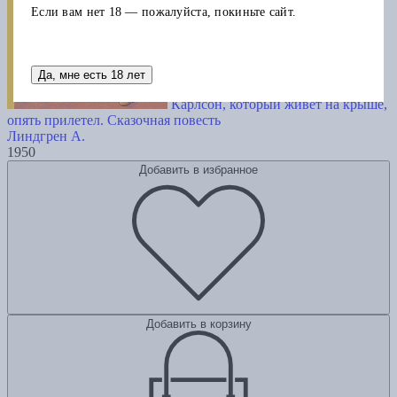
Если вам нет 18 — пожалуйста, покиньте сайт.
Да, мне есть 18 лет
Карлсон, который живёт на крыше,
опять прилетел. Сказочная повесть
Линдгрен А.
1950
Добавить в избранное
Добавить в корзину