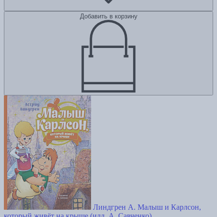
Добавить в корзину
Линдгрен А. Малыш и Карлсон,
который живёт на крыше (илл. А. Савченко)