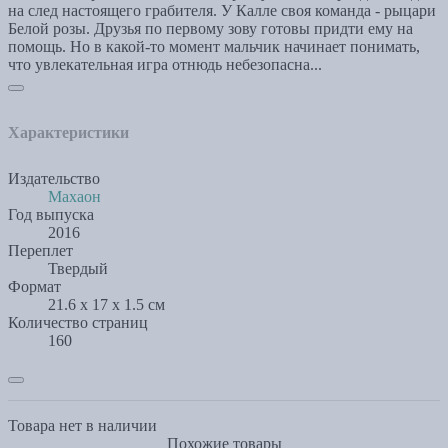
на след настоящего грабителя. У Калле своя команда - рыцари
Белой розы. Друзья по первому зову готовы придти ему на
помощь. Но в какой-то момент мальчик начинает понимать,
что увлекательная игра отнюдь небезопасна...
Характеристики
Издательство
Махаон
Год выпуска
2016
Переплет
Твердый
Формат
21.6 x 17 x 1.5 см
Количество страниц
160
Товара нет в наличии
Похожие товары