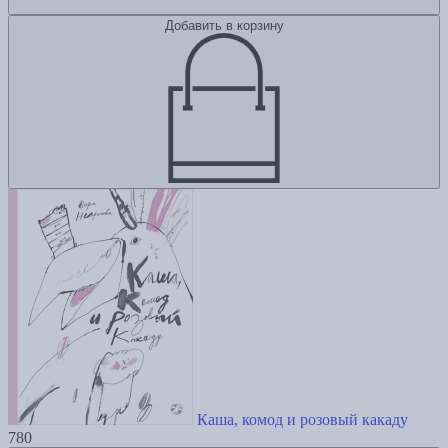
Добавить в корзину
Каша, комод и розовый какаду
780