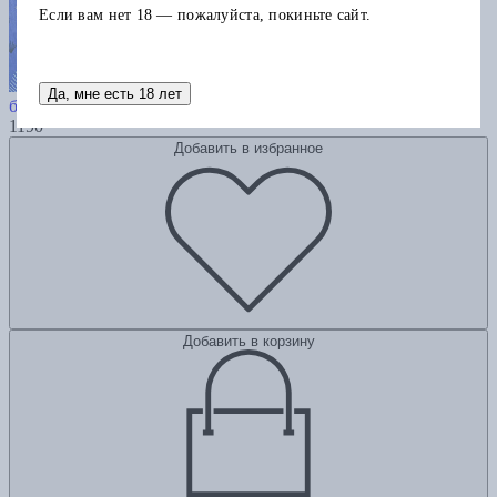
Если вам нет 18 — пожалуйста, покиньте сайт.
Один маленький поросенок и одно
Да, мне есть 18 лет
большое свинство
1190
Добавить в избранное
Добавить в корзину