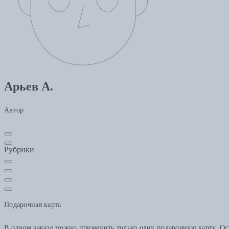
Арьев А.
Автор
Рубрики
Подарочная карта
В одном заказе можно применить только одну подарочную карту. Ост