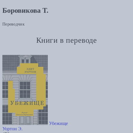
Боровикова Т.
Переводчик
Книги в переводе
Убежище
Уортон Э.