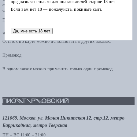
предназначен только для пользователей старше 18 лет.
Если вам нет 18 — пожалуйста, покиньте сайт.
Подарочная карта
Да, мне есть 18 лет
В одном заказе можно применить только одну подарочную карту.
Остаток по карте можно использовать в других заказах.
Промокод
В одном заказе можно применить только один промокод
121069, Москва, ул. Малая Никитская 12, стр.12, метро
Баррикадная, метро Тверская
ПН – ВС 11:00 – 21:00