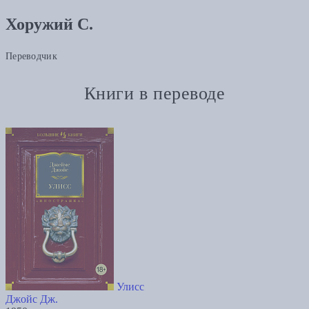
Хоружий С.
Переводчик
Книги в переводе
Улисс
Джойс Дж.