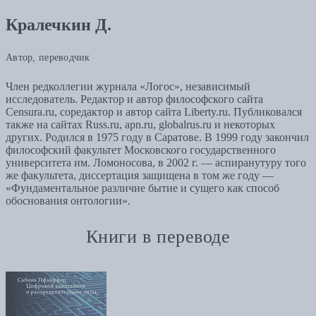
Кралечкин Д.
Автор, переводчик
Член редколлегии журнала «Логос», независимый
исследователь. Редактор и автор философского сайта
Censura.ru, соредактор и автор сайта Liberty.ru. Публиковался
также на сайтах Russ.ru, apn.ru, globalrus.ru и некоторых
других. Родился в 1975 году в Саратове. В 1999 году закончил
философский факультет Московского государственного
университета им. Ломоносова, в 2002 г. — аспиранутуру того
же факультета, диссертация защищена в том же году —
«Фундаментальное различие бытие и сущего как способ
обоснования онтологии».
Книги в переводе