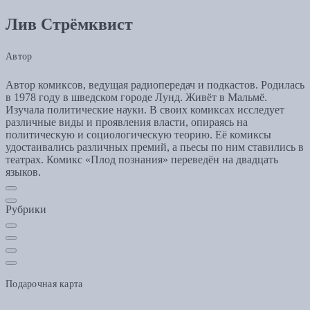
Лив Стрёмквист
Автор
Автор комиксов, ведущая радиопередач и подкастов. Родилась
в 1978 году в шведском городе Лунд. Живёт в Мальмё.
Изучала политические науки. В своих комиксах исследует
различные виды и проявления власти, опираясь на
политическую и социологическую теорию. Её комиксы
удостаивались различных премий, а пьесы по ним ставились в
театрах. Комикс «Плод познания» переведён на двадцать
языков.
Рубрики
Подарочная карта