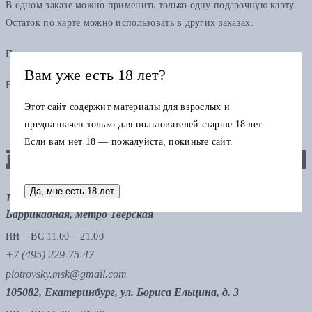
В одном заказе можно применить только одну подарочную карту.
Остаток по карте можно использовать в других заказах.
Промокод
Вам уже есть 18 лет?
В одном заказе можно применить только один промокод
Этот сайт содержит материалы для взрослых и
предназначен только для пользователей старше 18 лет.
Если вам нет 18 — пожалуйста, покиньте сайт.
Да, мне есть 18 лет
121069, Москва, ул. Малая Никитская 12, стр.12, метро
Баррикадная, метро Тверская
ПН – ВС 11:00 – 21:00
+7 (495) 229-75-47
piotrovsky.msk@gmail.com
105082, Екатеринбург, ул. Бориса Ельцина, д. 3