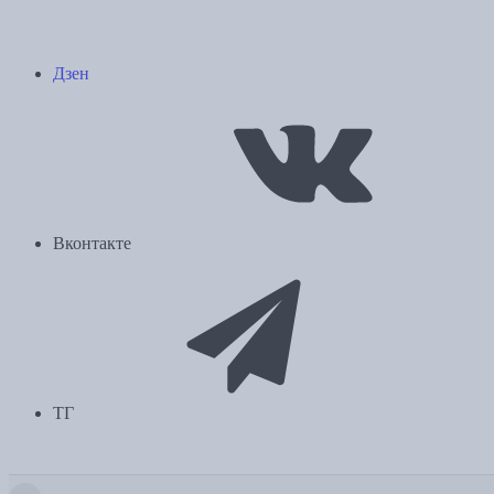
Дзен
Вконтакте
ТГ