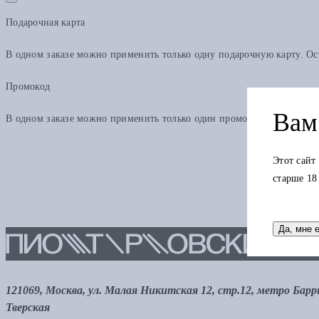
Подарочная карта
В одном заказе можно применить только одну подарочную карту. Ост
Промокод
Вам 
В одном заказе можно применить только один промокод
Этот сайт
старше 18
Да, мне 
121069, Москва, ул. Малая Никитская 12, стр.12, метро Бар
Тверская