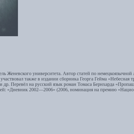
ель Женевского университета. Автор статей по немецкоязычной
 участвовал также в издании сборника Георга Гейма «Небесная т
и др. Перевёл на русский язык роман Томаса Бернхарда «Пропащи
ей: «Дневник 2002—2006» (2006, номинация на премию «Национ