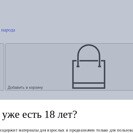
 народа
Добавить в корзину
уже есть 18 лет?
 содержит материалы для взрослых и предназначен только для пользов