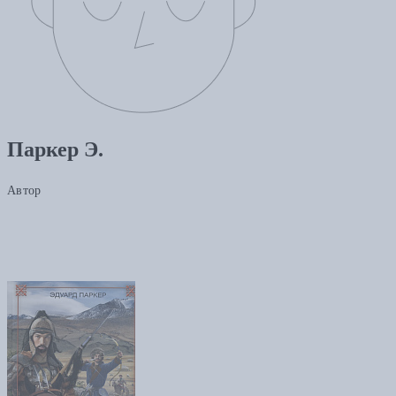
Паркер Э.
Автор