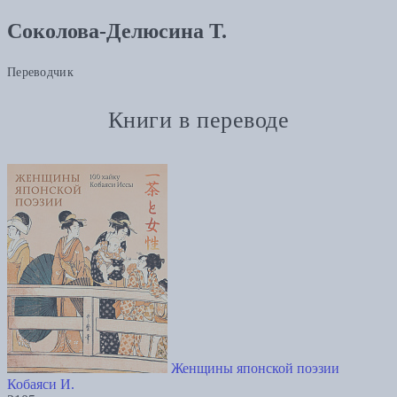
Соколова-Делюсина Т.
Переводчик
Книги в переводе
Женщины японской поэзии
Кобаяси И.