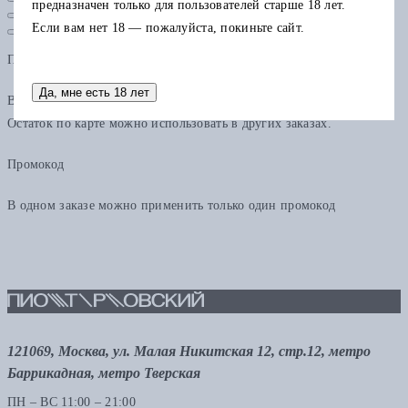
предназначен только для пользователей старше 18 лет.
Если вам нет 18 — пожалуйста, покиньте сайт.
Подарочная карта
Да, мне есть 18 лет
В одном заказе можно применить только одну подарочную карту.
Остаток по карте можно использовать в других заказах.
Промокод
В одном заказе можно применить только один промокод
121069, Москва, ул. Малая Никитская 12, стр.12, метро
Баррикадная, метро Тверская
ПН – ВС 11:00 – 21:00