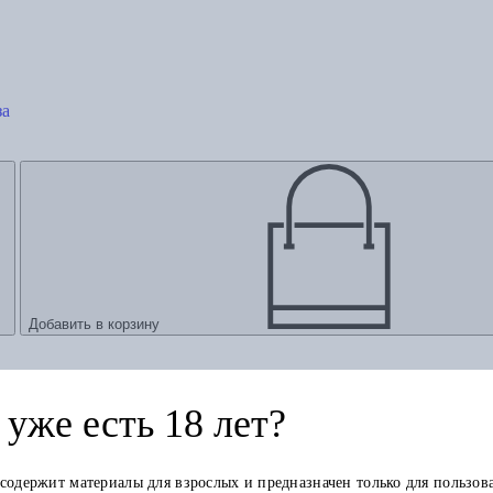
за
Добавить в корзину
уже есть 18 лет?
 содержит материалы для взрослых и предназначен только для пользов