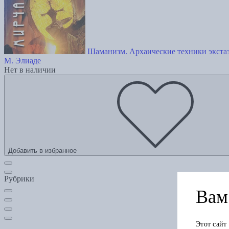
Шаманизм. Архаические техники экста
М. Элиаде
Нет в наличии
Добавить в избранное
Рубрики
Вам 
Этот сайт