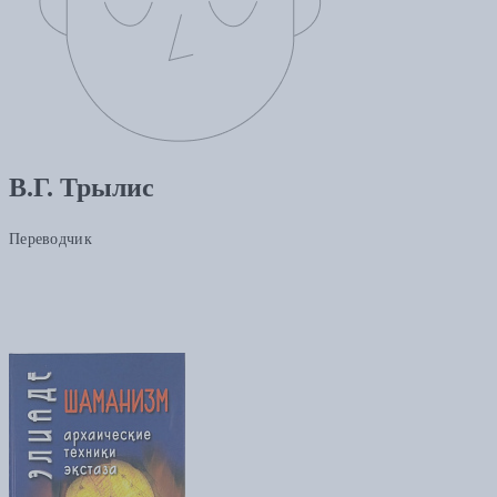
В.Г. Трылис
Переводчик