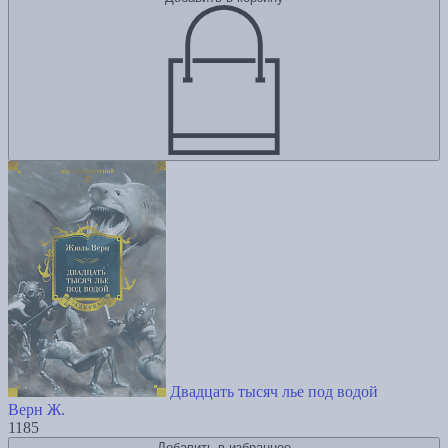
Двадцать тысяч лье под водой
Верн Ж.
1185
Добавить в избранное