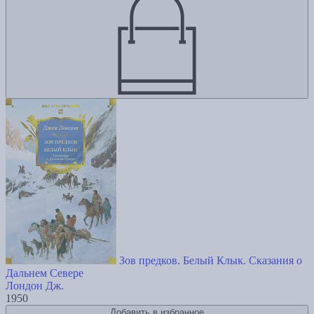
Зов предков. Белый Клык. Сказания о
Дальнем Севере
Лондон Дж.
1950
Добавить в избранное