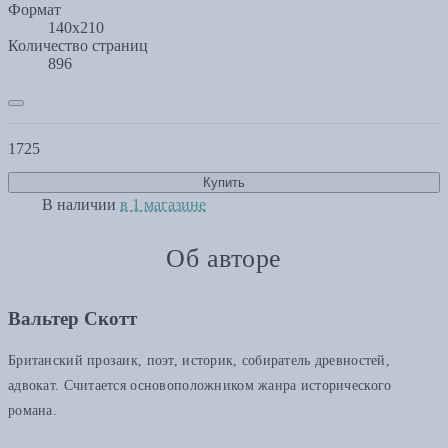
Формат
140х210
Количество страниц
896
1725
Купить
В наличии
в 1 магазине
Об авторе
Вальтер Скотт
Британский прозаик, поэт, историк, собиратель древностей,
адвокат. Считается основоположником жанра исторического
романа.