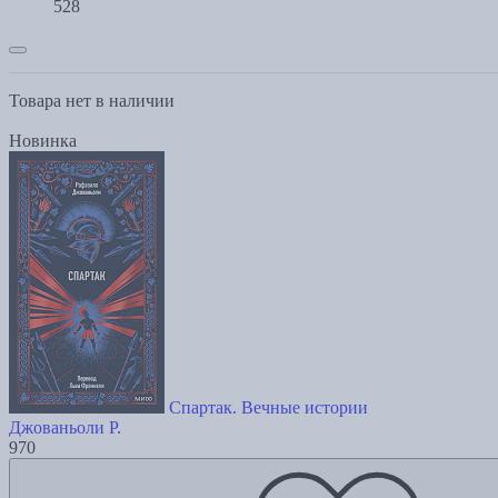
528
Товара нет в наличии
Новинка
Спартак. Вечные истории
Джованьоли Р.
970