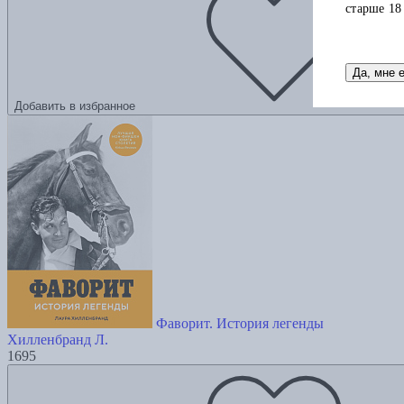
старше 18
Да, мне 
Добавить в избранное
Фаворит. История легенды
Хилленбранд Л.
1695