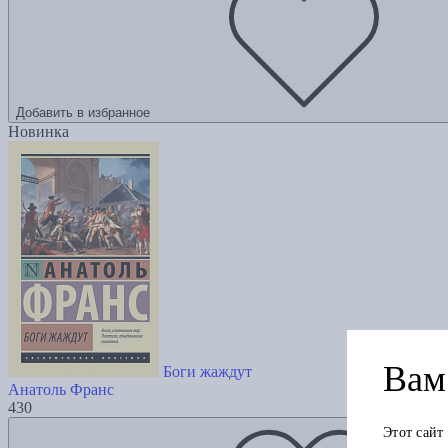
Добавить в избранное
Новинка
Вам 
Боги жаждут
Анатоль Франс
430
Этот сайт