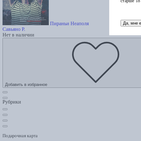
старше 18
Да, мне 
Пираньи Неаполя
Савьяно Р.
Нет в наличии
Добавить в избранное
Рубрики
Подарочная карта