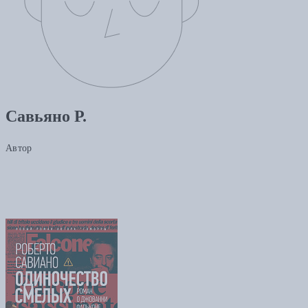
Савьяно Р.
Автор