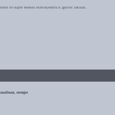
аток по карте можно использовать в других заказах.
рикадная, метро