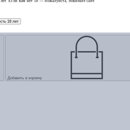
 лет. Если вам нет 18 — пожалуйста, покиньте сайт.
есть 18 лет
Добавить в корзину