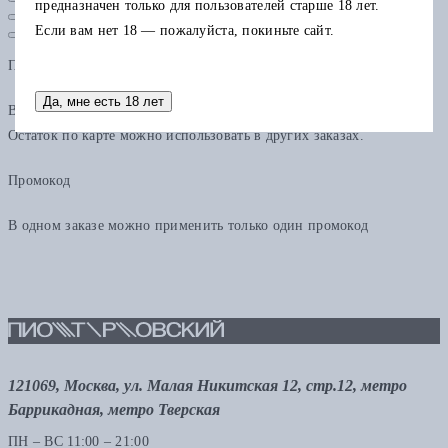
предназначен только для пользователей старше 18 лет.
Если вам нет 18 — пожалуйста, покиньте сайт.
Подарочная карта
Да, мне есть 18 лет
В одном заказе можно применить только одну подарочную карту.
Остаток по карте можно использовать в других заказах.
Промокод
В одном заказе можно применить только один промокод
121069, Москва, ул. Малая Никитская 12, стр.12, метро
Баррикадная, метро Тверская
ПН – ВС 11:00 – 21:00