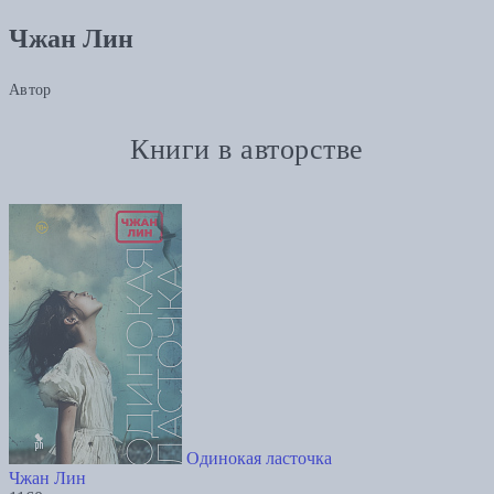
Чжан Лин
Автор
Книги в авторстве
Одинокая ласточка
Чжан Лин