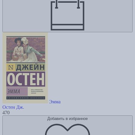
Эмма
Остен Дж.
470
Добавить в избранное