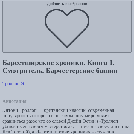
Добавить в избранное
Барсетширские хроники. Книга 1.
Смотритель. Барчестерские башни
Троллоп Э.
Аннотация
Энтони Троллоп — британский классик, современная
популярность которого в англоязычном мире может
сравниться разве что со славой Джейн Остин («Троллоп
убивает меня своим мастерством», — писал в своем дневнике
Лев Толстой), а «Барсетширские хроники» заслуженно