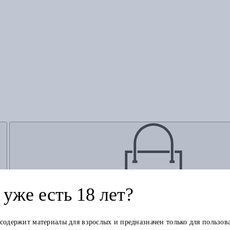
уже есть 18 лет?
Добавить в корзину
 содержит материалы для взрослых и предназначен только для пользов