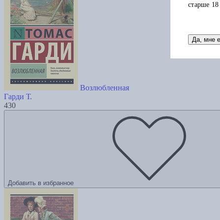
старше 18
Да, мне 
Возлюбленная
Гарди Т.
430
Добавить в избранное