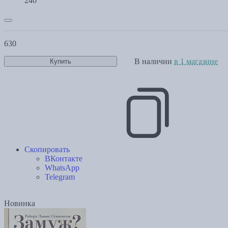
240
630
В наличии
в 1 магазине
Купить
Скопировать
ВКонтакте
WhatsApp
Telegram
Новинка