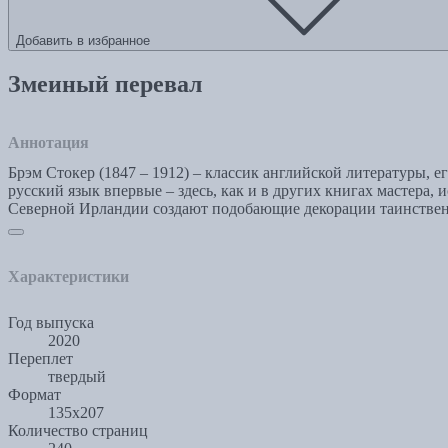
Добавить в избранное
Змеиный перевал
Аннотация
Брэм Стокер (1847 – 1912) – классик английской литературы,
русский язык впервые – здесь, как и в других книгах мастера
Северной Ирландии создают подобающие декорации таинстве
Характеристики
Год выпуска
2020
Переплет
твердый
Формат
135х207
Количество страниц