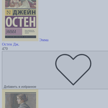
Эмма
Остен Дж.
470
Добавить в избранное