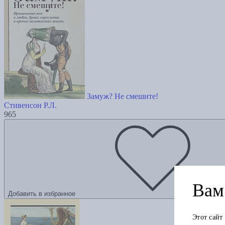
Замуж? Не смешите!
Стивенсон Р.Л.
965
Вам 
Добавить в избранное
Этот сайт