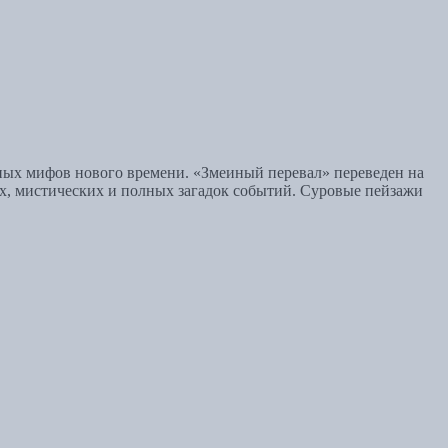
рных мифов нового времени. «Змеиный перевал» переведен на
ых, мистических и полных загадок событий. Суровые пейзажи