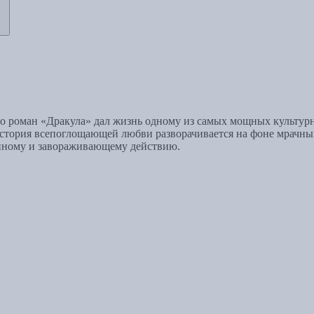
 его роман «Дракула» дал жизнь одному из самых мощных культу
, история всепоглощающей любви разворачивается на фоне мрачн
нному и завораживающему действию.