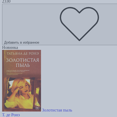
2330
Добавить в избранное
Новинка
Золотистая пыль
Т. де Ронэ