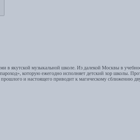
ами в якутской музыкальной школе. Из далекой Москвы в учебно
 пароход», которую ежегодно исполняет детский хор школы. Пр
, прошлого и настоящего приводит к магическому сближению дв