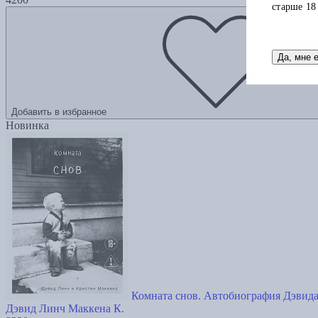
старше 18
Да, мне 
Добавить в избранное
Новинка
Комната снов. Автобиография Дэвид
Дэвид Линч
Маккена К.