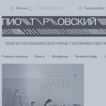
Москва
+7 (495) 229-75-47
Екатеринбург
КНИГИ
СУВЕНИРЫ
ПОДАРОЧНЫЕ СЕРТИФИКАТЫ
СО
Главная страница
Книги
Нонфикшн
Кинематограф
Б