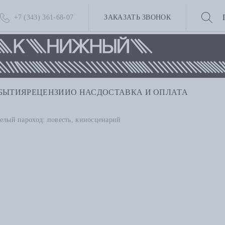
+7 (343) 361-68-07
ЗАКАЗАТЬ ЗВОНОК
БЫТИЯ
РЕЦЕНЗИИ
О НАС
ДОСТАВКА И ОПЛАТА
елый пароход: повесть, киносценарий