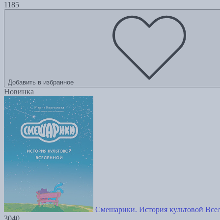
1185
Добавить в избранное
Новинка
Смешарики. История культовой Все
3040