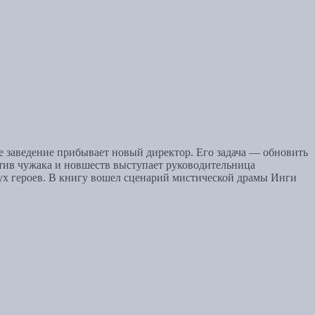
е заведение прибывает новый директор. Его задача — обновить
отив чужака и новшеств выступает руководительница
ух героев. В книгу вошел сценарий мистической драмы Инги