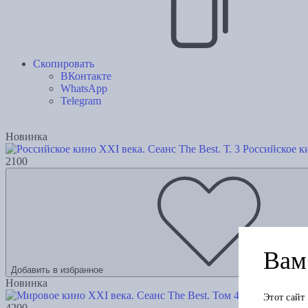
Скопировать
ВКонтакте
WhatsApp
Telegram
Новинка
Российское ки
2100
Вам 
Добавить в избранное
Новинка
Этот сайт
4200