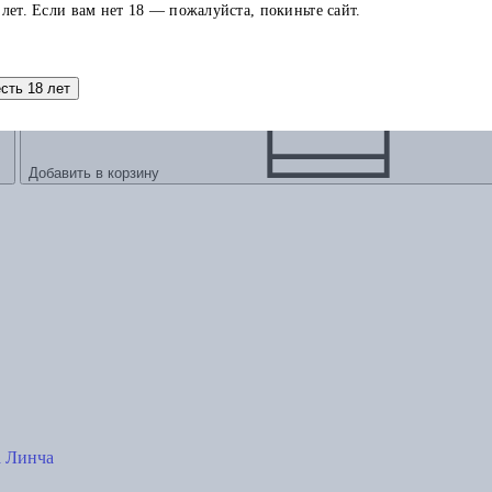
 лет. Если вам нет 18 — пожалуйста, покиньте сайт.
есть 18 лет
Добавить в корзину
а Линча