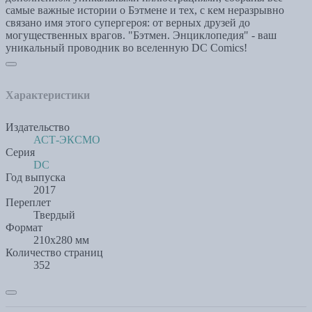
самые важные истории о Бэтмене и тех, с кем неразрывно
связано имя этого супергероя: от верных друзей до
могущественных врагов. "Бэтмен. Энциклопедия" - ваш
уникальный проводник во вселенную DC Comics!
Характеристики
Издательство
АСТ-ЭКСМО
Серия
DC
Год выпуска
2017
Переплет
Твердый
Формат
210x280 мм
Количество страниц
352