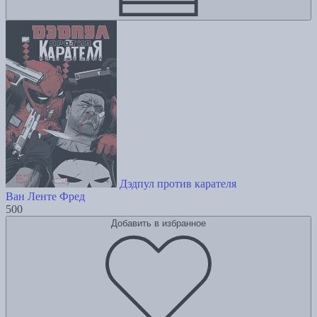
Дэдпул против карателя
Ван Ленте Фред
500
Добавить в избранное