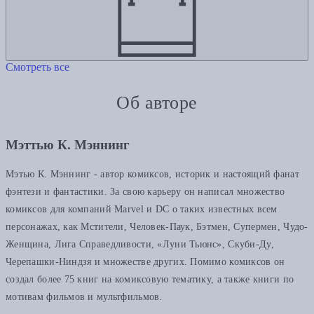
Смотреть все
Об авторе
Мэттью К. Мэннинг
Мэтью К. Мэннинг - автор комиксов, историк и настоящий фанат
фэнтези и фантастики. За свою карьеру он написал множество
комиксов для компаний Marvel и DC о таких известных всем
персонажах, как Мстители, Человек-Паук, Бэтмен, Супермен, Чудо-
Женщина, Лига Справедливости, «Луни Тьюнс», Скуби-Ду,
Черепашки-Ниндзя и множестве других. Помимо комиксов он
создал более 75 книг на комиксовую тематику, а также книги по
мотивам фильмов и мультфильмов.