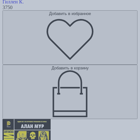
Гиллен К.
3750
Добавить в избранное
Добавить в корзину