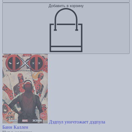
Добавить в корзину
Дэдпул уничтожает дэдпула
Банн Каллен