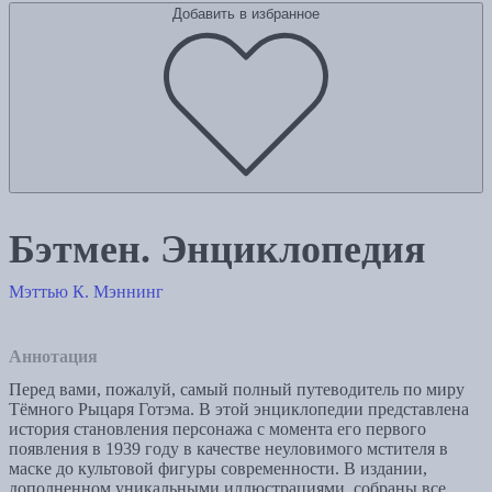
Добавить в избранное
Бэтмен. Энциклопедия
Мэттью К. Мэннинг
Аннотация
Перед вами, пожалуй, самый полный путеводитель по миру
Тёмного Рыцаря Готэма. В этой энциклопедии представлена
история становления персонажа с момента его первого
появления в 1939 году в качестве неуловимого мстителя в
маске до культовой фигуры современности. В издании,
дополненном уникальными иллюстрациями, собраны все