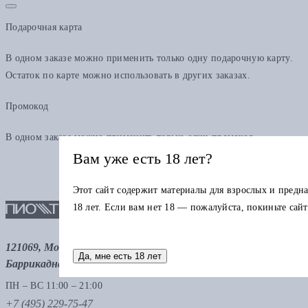
Подарочная карта
В одном заказе можно применить только одну подарочную карту.
Остаток по карте можно использовать в других заказах.
Промокод
В одном заказе можно применить только один промокод
Вам уже есть 18 лет?
Этот сайт содержит материалы для взрослых и предна
18 лет. Если вам нет 18 — пожалуйста, покиньте сайт
121069, Москва, ул. Малая Никитская 12, стр.12, метро
Да, мне есть 18 лет
Баррикадная, метро Тверская
ПН – ВС 11:00 – 21:00
+7 (495) 229-75-47