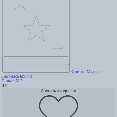
Записки Мальте
Лауридса Бригге
Рильке М.Р.
415
Добавить в избранное