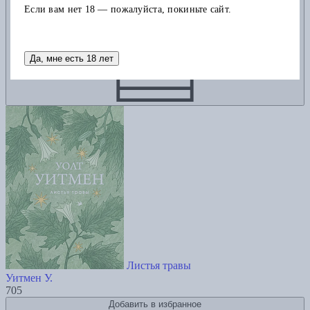
Если вам нет 18 — пожалуйста, покиньте сайт.
Да, мне есть 18 лет
Листья травы
Уитмен У.
705
Добавить в избранное