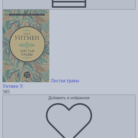
Листья травы
Уитмен У.
585
Добавить в избранное