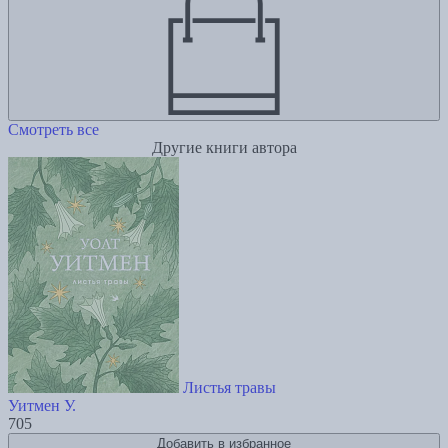
Смотреть все
Другие книги автора
Листья травы
Уитмен У.
705
Добавить в избранное