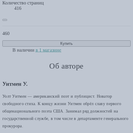
Количество страниц
416
460
Купить
В наличии
в 1 магазине
Об авторе
Уитмен У.
Уолт Уитмен — американский поэт и публицист. Новатор
свободного стиха. К концу жизни Уитмен обрёл славу первого
общенационального поэта США. Занимал ряд должностей на
государственной службе, в том числе в департаменте генерального
прокурора.