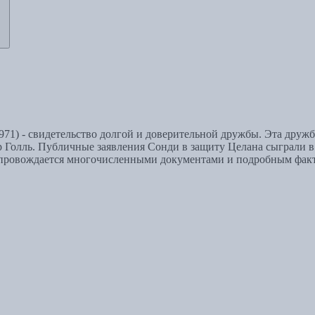
971) - свидетельство долгой и доверительной дружбы. Эта друж
 Голль. Публичные заявления Сонди в защиту Целана сыграли в
опровождается многочисленными документами и подробным фак