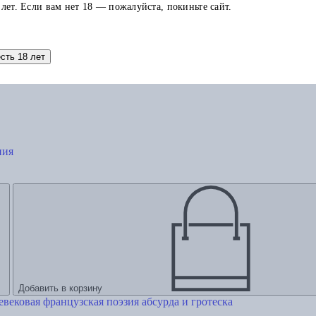
 лет. Если вам нет 18 — пожалуйста, покиньте сайт.
есть 18 лет
ния
Добавить в корзину
вековая французская поэзия абсурда и гротеска