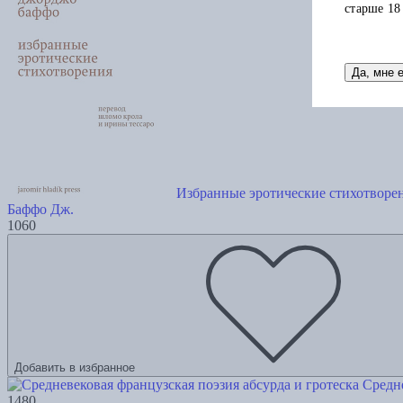
старше 18
Да, мне 
Избранные эротические стихотворе
Баффо Дж.
1060
Добавить в избранное
Средне
1480