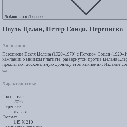
Добавить в избранное
Пауль Целан, Петер Сонди. Переписка
Аннотация
Переписка Пауля Целана (1920–1970) с Петером Сонди (1929–1
кампании о мнимом плагиате, развёрнутой против Целана Клэр
предлагают доскональную хронику этой кампании. Издание с
Характеристики
Год выпуска
2026
Переплет
мягкая
Формат
145 X 210