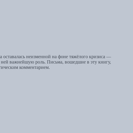
ба оставалась неизменной на фоне тяжёлого кризиса —
 ней важнейшую роль. Письма, вошедшие в эту книгу,
тическим комментарием.