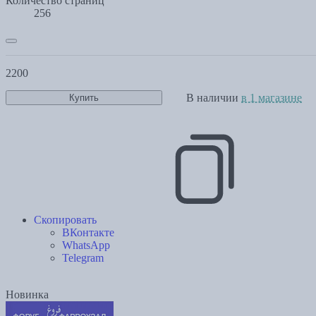
Количество страниц
256
2200
В наличии
в 1 магазине
Купить
Скопировать
ВКонтакте
WhatsApp
Telegram
Новинка