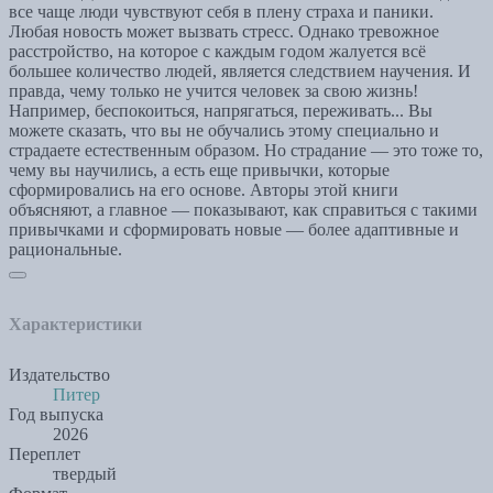
все чаще люди чувствуют себя в плену страха и паники.
Любая новость может вызвать стресс. Однако тревожное
расстройство, на которое с каждым годом жалуется всё
большее количество людей, является следствием научения. И
правда, чему только не учится человек за свою жизнь!
Например, беспокоиться, напрягаться, переживать... Вы
можете сказать, что вы не обучались этому специально и
страдаете естественным образом. Но страдание — это тоже то,
чему вы научились, а есть еще привычки, которые
сформировались на его основе. Авторы этой книги
объясняют, а главное — показывают, как справиться с такими
привычками и сформировать новые — более адаптивные и
рациональные.
Характеристики
Издательство
Питер
Год выпуска
2026
Переплет
твердый