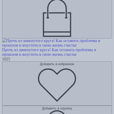
Прочь из замкнутого круга! Как оставить проблемы в
прошлом и впустить в свою жизнь счастье
1025
Добавить в избранное
Добавить в корзину