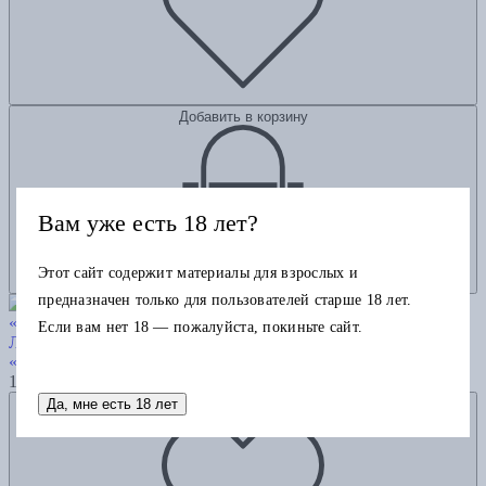
Добавить в корзину
Вам уже есть 18 лет?
Этот сайт содержит материалы для взрослых и
предназначен только для пользователей старше 18 лет.
Если вам нет 18 — пожалуйста, покиньте сайт.
Любовь — не чувство. Как выбрать того, с которым будет
«долго»
1200
Добавить в избранное
Да, мне есть 18 лет