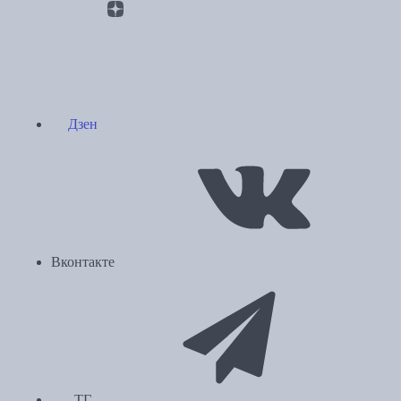
Дзен
Вконтакте
ТГ