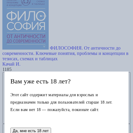
ФИЛОСОФИЯ. От античности до
современности. Ключевые понятия, проблемы и концепции в
тезисах, схемах и таблицах
Качай И.
1185
Добавить в избранное
Вам уже есть 18 лет?
Этот сайт содержит материалы для взрослых и
предназначен только для пользователей старше 18 лет.
Если вам нет 18 — пожалуйста, покиньте сайт.
Добавить в корзину
Да, мне есть 18 лет