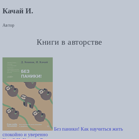
Качай И.
Автор
Книги в авторстве
Без паники! Как научиться жить
спокойно и уверенно