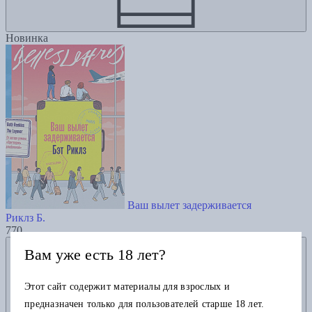
Новинка
Ваш вылет задерживается
Риклз Б.
770
Добавить в избранное
Вам уже есть 18 лет?
Этот сайт содержит материалы для взрослых и
предназначен только для пользователей старше 18 лет.