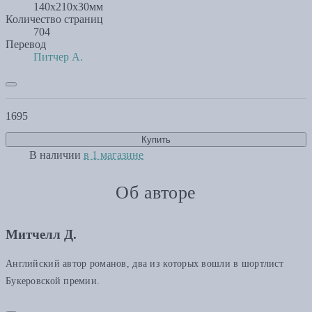
140х210x30мм
Количество страниц
704
Перевод
Питчер А.
1695
Купить
В наличии
в 1 магазине
Об авторе
Митчелл Д.
Английский автор романов, два из которых вошли в шортлист
Букеровской премии.