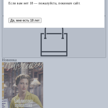
Если вам нет 18 — пожалуйста, покиньте сайт.
Добавить в корзину
Да, мне есть 18 лет
Новинка