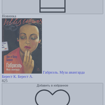
Новинка
Габриэль. Муза авангарда
Берест К.
Берест А.
825
Добавить в избранное