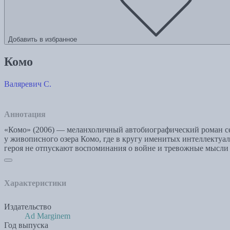
Добавить в избранное
Комо
Валяревич С.
Аннотация
«Комо» (2006) — меланхоличный автобиографический роман сер
у живописного озера Комо, где в кругу именитых интеллектуал
героя не отпускают воспоминания о войне и тревожные мысли 
Характеристики
Издательство
Ad Marginem
Год выпуска