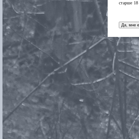
старше 18
Да, мне 