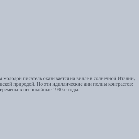
 молодой писатель оказывается на вилле в солнечной Италии,
янской природой. Но эти идиллические дни полны контрастов:
еремены в неспокойные 1990-е годы.