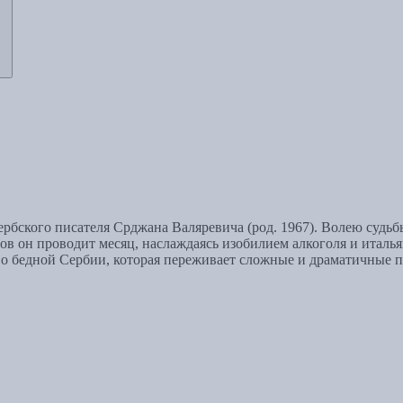
бского писателя Срджана Валяревича (род. 1967). Волею судьбы
ов он проводит месяц, наслаждаясь изобилием алкоголя и италь
о бедной Сербии, которая переживает сложные и драматичные п