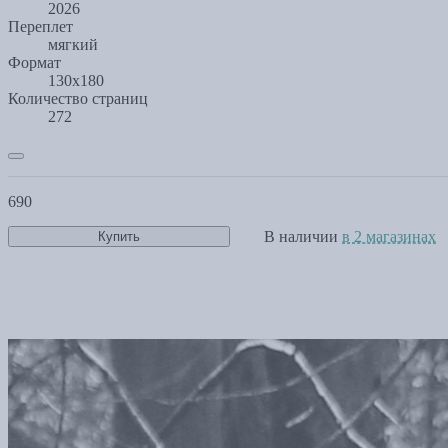
2026
Переплет
мягкий
Формат
130х180
Количество страниц
272
690
В наличии
в 2 магазинах
Купить