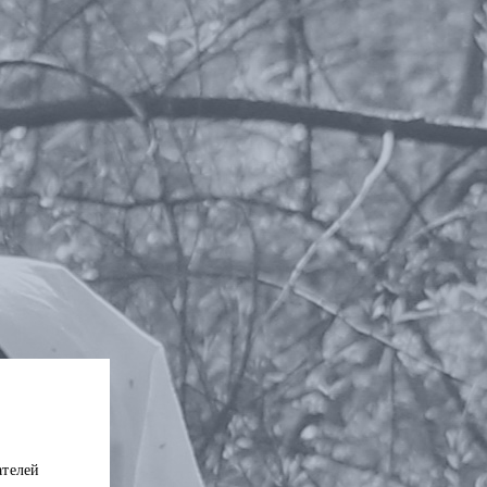
ателей