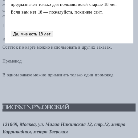
предназначен только для пользователей старше 18 лет.
Если вам нет 18 — пожалуйста, покиньте сайт.
Подарочная карта
Да, мне есть 18 лет
В одном заказе можно применить только одну подарочную карту.
Остаток по карте можно использовать в других заказах.
Промокод
В одном заказе можно применить только один промокод
121069, Москва, ул. Малая Никитская 12, стр.12, метро
Баррикадная, метро Тверская