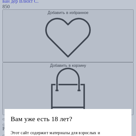
ван дер Влюхт С.
850
Добавить в избранное
Добавить в корзину
Вам уже есть 18 лет?
Рубрики
Этот сайт содержит материалы для взрослых и