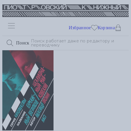
Избранное
Корзина
Поиск