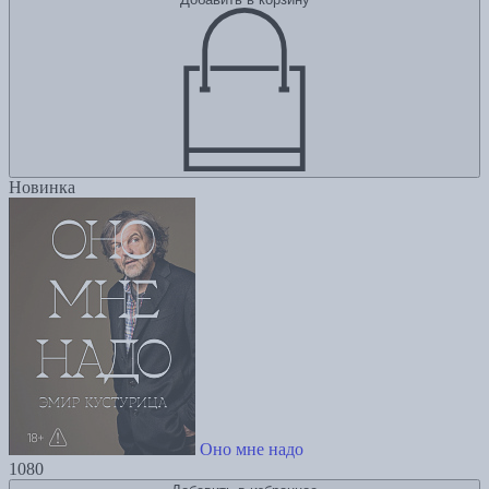
Новинка
Оно мне надо
1080