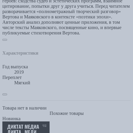
героев: сходства судеб и эстетических программ, взаимное
цитирование, попытки друг у друга учиться. Перед читателем
разворачивается «полнометражный творческий разговор»
Вертова и Маяковского в контексте «поэтики эпохи».
Авторский анализ дополняют ценные приложения, в том
числе тексты Маяковского, посвященные кино, и впервые
публикуемые стихотворения Вертова.
Характеристики
Год выпуска
2019
Переплет
Мягкий
Товара нет в наличии
Похожие товары
Новинка