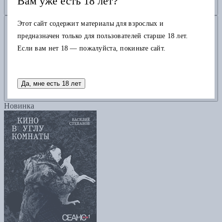
Вам уже есть 18 лет?
Добавить в корзину
Этот сайт содержит материалы для взрослых и
предназначен только для пользователей старше 18 лет.
Если вам нет 18 — пожалуйста, покиньте сайт.
Да, мне есть 18 лет
Новинка