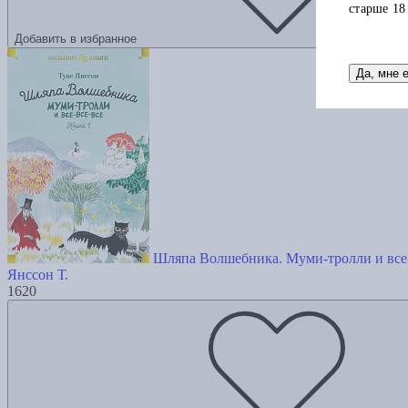
старше 18
Добавить в избранное
Да, мне 
Шляпа Волшебника. Муми-тролли и все-
Янссон Т.
1620