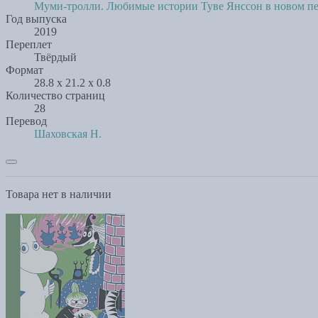
Муми-тролли. Любимые истории Туве Янссон в новом пе
Год выпуска
2019
Переплет
Твёрдый
Формат
28.8 x 21.2 x 0.8
Количество страниц
28
Перевод
Шаховская Н.
Товара нет в наличии