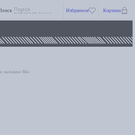
Поиск
Избранное
Корзина
е и малышке Мю