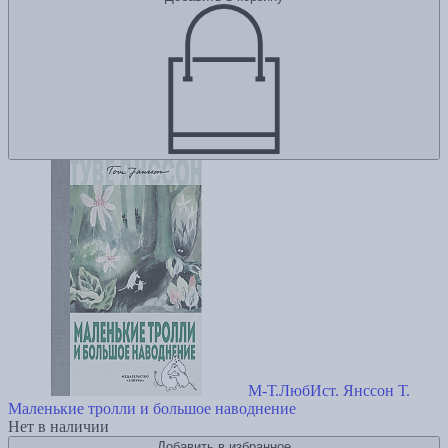
М-Т.ЛюбИст. Янссон Т.
Маленькие тролли и большое наводнение
Нет в наличии
Добавить в избранное