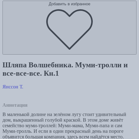
Добавить в избранное
Шляпа Волшебника. Муми-тролли и
все-все-все. Кн.1
Янссон Т.
Аннотация
В маленькой долине на зелёном лугу стоит удивительный
дом, выкрашенный голубой краской. В этом доме живёт
семейство муми-троллей: Муми-мама, Муми-папа и сам
Муми-тролль. И если в один прекрасный день на пороге
объявится большая компания, здесь всем найдётся место.