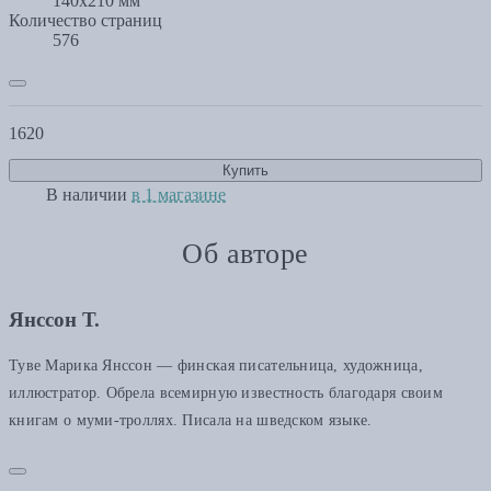
140х210 мм
Количество страниц
576
1620
Купить
В наличии
в 1 магазине
Об авторе
Янссон Т.
Туве Марика Янссон — финская писательница, художница,
иллюстратор. Обрела всемирную известность благодаря своим
книгам о муми-троллях. Писала на шведском языке.