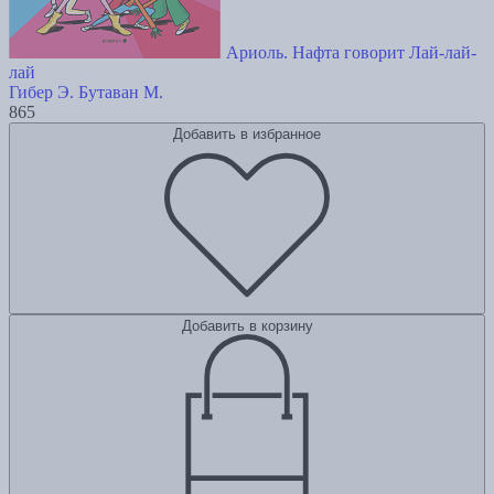
Ариоль. Нафта говорит Лай-лай-
лай
Гибер Э.
Бутаван М.
865
Добавить в избранное
Добавить в корзину