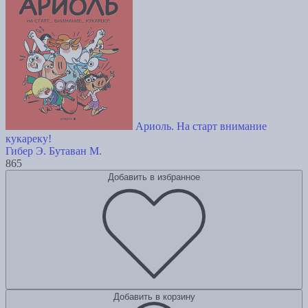
Ариоль. На старт внимание
кукареку!
Гибер Э.
Бутаван М.
865
Добавить в избранное
Добавить в корзину