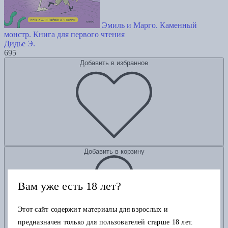
Эмиль и Марго. Каменный
монстр. Книга для первого чтения
Дидье Э.
695
Добавить в избранное
Добавить в корзину
Вам уже есть 18 лет?
Этот сайт содержит материалы для взрослых и
предназначен только для пользователей старше 18 лет.