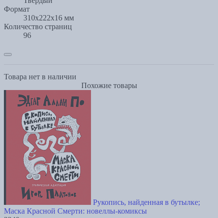
Твёрдый
Формат
310x222x16 мм
Количество страниц
96
Товара нет в наличии
Похожие товары
Рукопись, найденная в бутылке;
Маска Красной Смерти: новеллы-комиксы