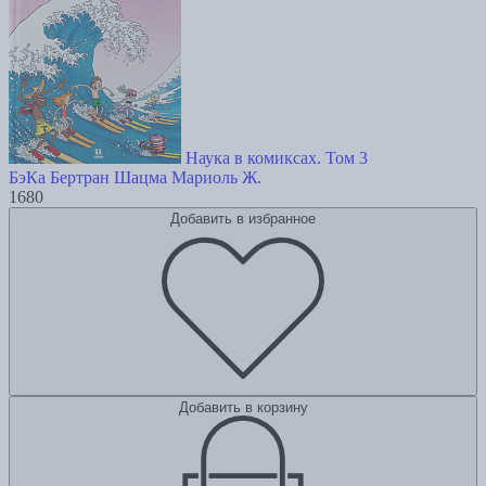
Наука в комиксах. Том 3
БэКа Бертран
Шацма
Мариоль Ж.
1680
Добавить в избранное
Добавить в корзину