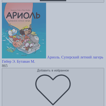
Ариоль. Суперский летний лагерь
Гибер Э.
Бутаван М.
865
Добавить в избранное