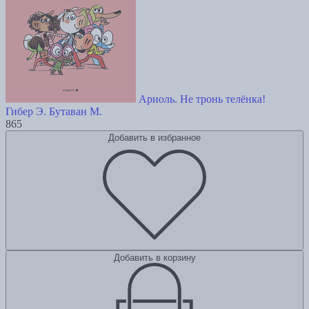
Ариоль. Не тронь телёнка!
Гибер Э.
Бутаван М.
865
Добавить в избранное
Добавить в корзину