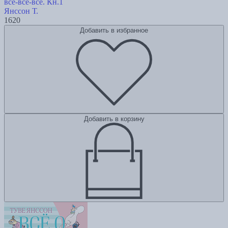
все-все-все. Кн.1
Янссон Т.
1620
Добавить в избранное
Добавить в корзину