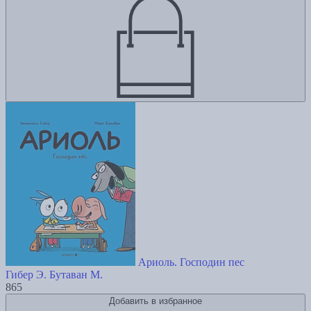
Ариоль. Господин пес
Гибер Э.
Бутаван М.
865
Добавить в избранное