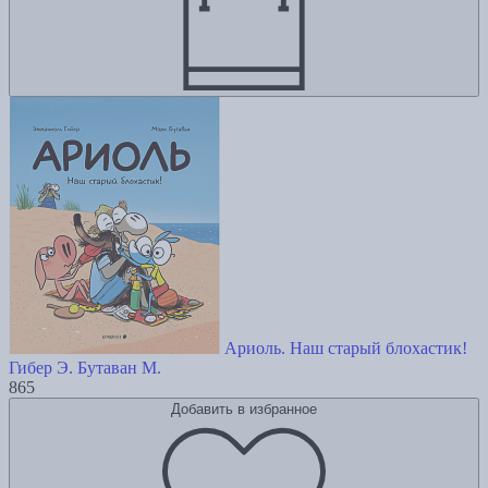
Ариоль. Наш старый блохастик!
Гибер Э.
Бутаван М.
865
Добавить в избранное