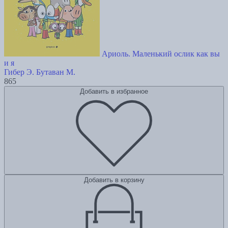
Ариоль. Маленький ослик как вы
и я
Гибер Э.
Бутаван М.
865
Добавить в избранное
Добавить в корзину