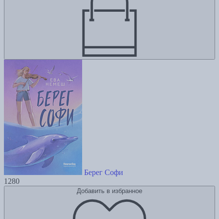
Берег Софи
1280
Добавить в избранное