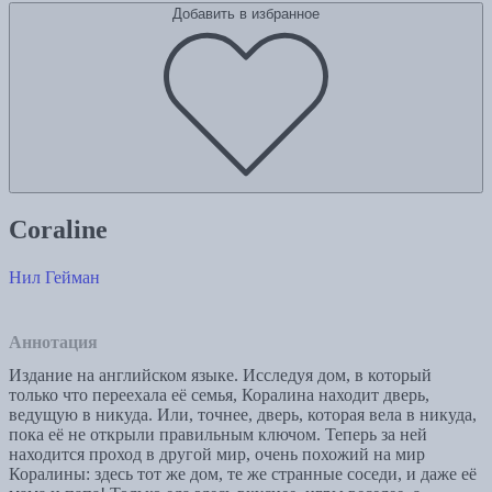
Добавить в избранное
Coraline
Нил Гейман
Аннотация
Издание на английском языке. Исследуя дом, в который
только что переехала её семья, Коралина находит дверь,
ведущую в никуда. Или, точнее, дверь, которая вела в никуда,
пока её не открыли правильным ключом. Теперь за ней
находится проход в другой мир, очень похожий на мир
Коралины: здесь тот же дом, те же странные соседи, и даже её