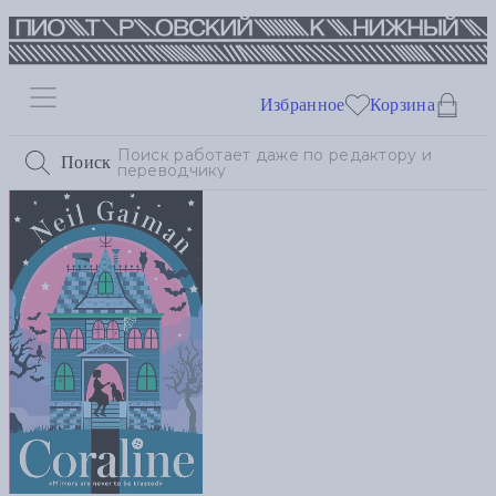
Избранное
Корзина
Поиск