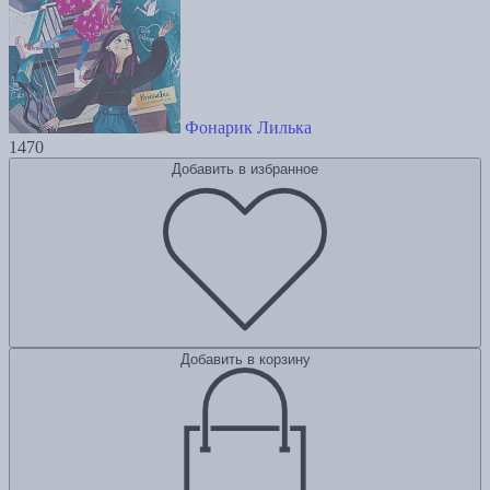
Фонарик Лилька
1470
Добавить в избранное
Добавить в корзину