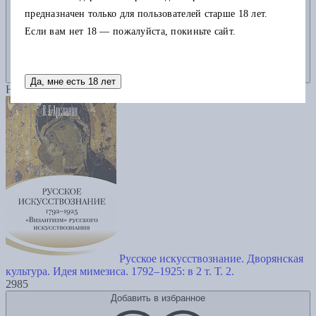
предназначен только для пользователей старше 18 лет.
Если вам нет 18 — пожалуйста, покиньте сайт.
Да, мне есть 18 лет
Новинка
Русское искусствознание. Дворянская
культура. Идея мимезиса. 1792–1925: в 2 т. Т. 2.
2985
Добавить в избранное