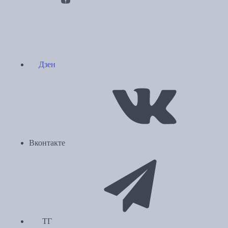
Дзен
Вконтакте
ТГ