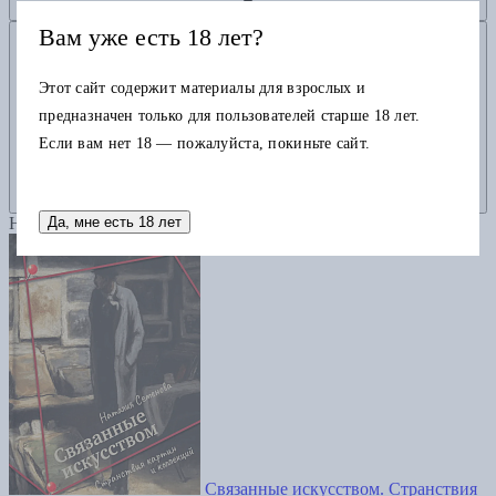
Вам уже есть 18 лет?
Добавить в корзину
Этот сайт содержит материалы для взрослых и
предназначен только для пользователей старше 18 лет.
Если вам нет 18 — пожалуйста, покиньте сайт.
Да, мне есть 18 лет
Новинка
Связанные искусством. Странствия