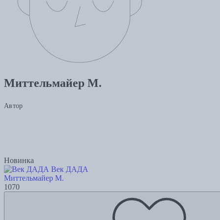
Миттельмайер М.
Автор
Новинка
Век ДАДА
Миттельмайер М.
1070