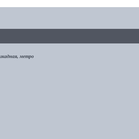
рикадная, метро