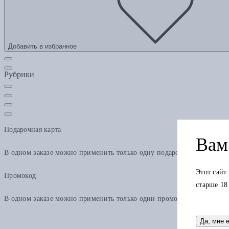
Добавить в избранное
Рубрики
Подарочная карта
Вам 
В одном заказе можно применить только одну подарочную карту. Ост
Этот сайт
Промокод
старше 18
В одном заказе можно применить только один промокод
Да, мне 