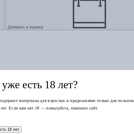
Добавить в корзину
уже есть 18 лет?
аток по карте можно использовать в других заказах.
 содержит материалы для взрослых и предназначен только для пользов
 лет. Если вам нет 18 — пожалуйста, покиньте сайт.
есть 18 лет