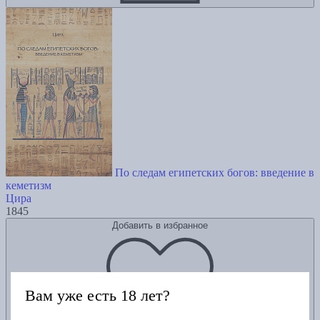
По следам египетских богов: введение в
кеметизм
Цира
1845
Добавить в избранное
Вам уже есть 18 лет?