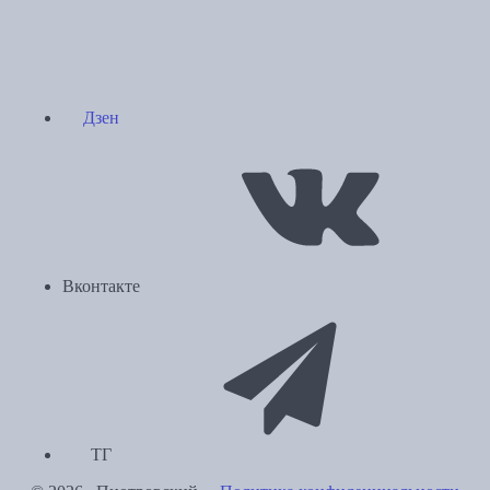
Дзен
Вконтакте
ТГ