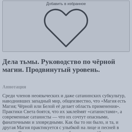
Добавить в избранное
Дела тьмы. Руководство по чёрной
магии. Продвинутый уровень.
Аннотация
Среди членов неоязыческих и даже сатанинских субкультур,
наводнивших западный мир, общеизвестно, что «Магия есть
Магия; Чёрной или Белой её делает область применения».
Практики Света боятся, что их заклеймят «сатанистами», а
современные сатанисты — что их сочтут опасными,
фанатичными и зловредными. Как бы то ни было, и та, и
другая Магия практикуется с улыбкой на лице и песней в