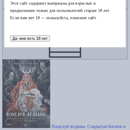
Этот сайт содержит материалы для взрослых и
предназначен только для пользователей старше 18 лет.
Добавить в корзину
Если вам нет 18 — пожалуйста, покиньте сайт.
Да, мне есть 18 лет
Поцелуй ведьмы. Сокрытая богиня и