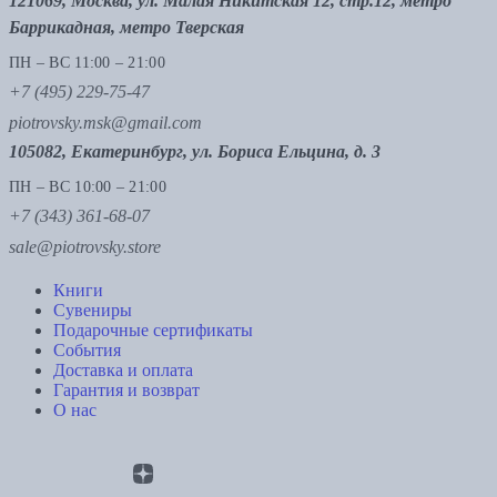
121069, Москва, ул. Малая Никитская 12, стр.12, метро
Баррикадная, метро Тверская
ПН – ВС 11:00 – 21:00
+7 (495) 229-75-47
piotrovsky.msk@gmail.com
105082, Екатеринбург, ул. Бориса Ельцина, д. 3
ПН – ВС 10:00 – 21:00
+7 (343) 361-68-07
sale@piotrovsky.store
Книги
Сувениры
Подарочные сертификаты
События
Доставка и оплата
Гарантия и возврат
О нас