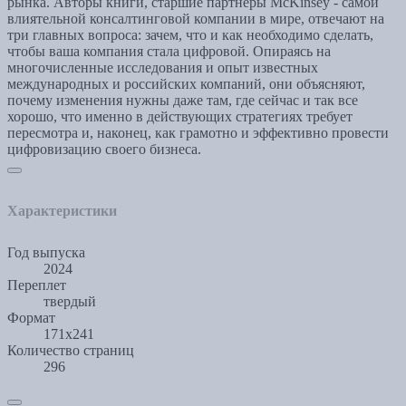
рынка. Авторы книги, старшие партнеры McKinsey - самой
влиятельной консалтинговой компании в мире, отвечают на
три главных вопроса: зачем, что и как необходимо сделать,
чтобы ваша компания стала цифровой. Опираясь на
многочисленные исследования и опыт известных
международных и российских компаний, они объясняют,
почему изменения нужны даже там, где сейчас и так все
хорошо, что именно в действующих стратегиях требует
пересмотра и, наконец, как грамотно и эффективно провести
цифровизацию своего бизнеса.
Характеристики
Год выпуска
2024
Переплет
твердый
Формат
171х241
Количество страниц
296