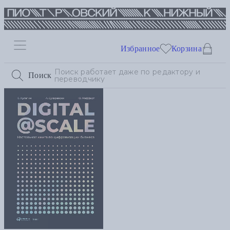
Избранное
Корзина
Поиск