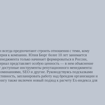
 всегда предпочитают строить отношения с теми, кому
ерия к компании. Юлия Бюрг более 10 лет занимается
менеджмента только начинает формироваться в России,
ериал представляет особую ценность — в нем объяснение
ет доступные инструменты репутационного менеджмента:
оминаниями, SEO и другие. Руководствуясь подсказками
тивность, запланировать работу над брендом организации и
нигу также включен новый подход к расчету Eх-индекса для