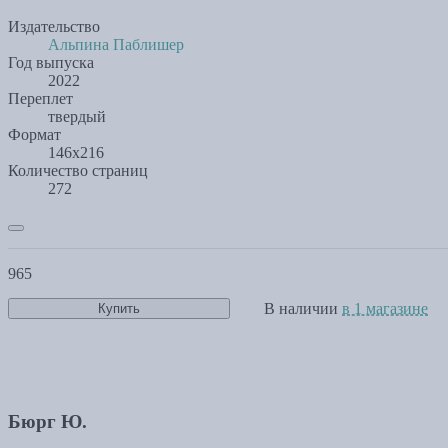
Издательство
Альпина Паблишер
Год выпуска
2022
Переплет
твердый
Формат
146х216
Количество страниц
272
965
В наличии
в 1 магазине
Купить
Бюрг Ю.