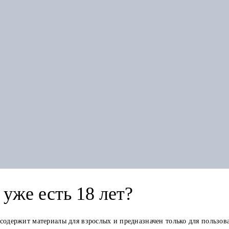
Похожие товары
-менеджмент: Как быть профессионалом
уже есть 18 лет?
 содержит материалы для взрослых и предназначен только для пользов