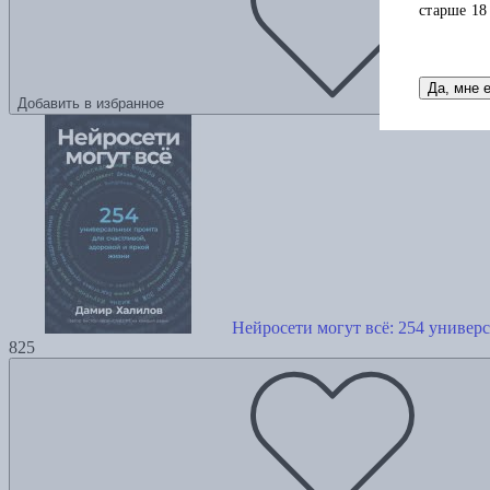
старше 18
Да, мне 
Добавить в избранное
Нейросети могут всё: 254 универ
825