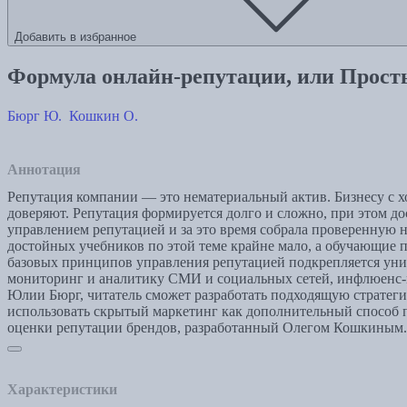
Добавить в избранное
Формула онлайн-репутации, или Прос
Бюрг Ю.
Кошкин О.
Аннотация
Репутация компании — это нематериальный актив. Бизнесу с х
доверяют. Репутация формируется долго и сложно, при этом до
управлением репутацией и за это время собрала проверенную н
достойных учебников по этой теме крайне мало, а обучающие 
базовых принципов управления репутацией подкрепляется ун
мониторинг и аналитику СМИ и социальных сетей, инфлюенс-м
Юлии Бюрг, читатель сможет разработать подходящую стратеги
использовать скрытый маркетинг как дополнительный способ п
оценки репутации брендов, разработанный Олегом Кошкиным.
Характеристики