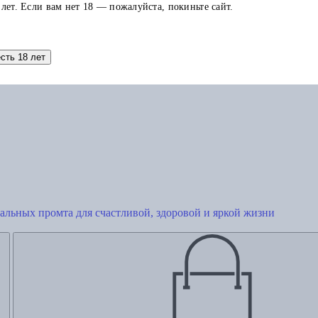
 лет. Если вам нет 18 — пожалуйста, покиньте сайт.
есть 18 лет
Добавить в корзину
сальных промта для счастливой, здоровой и яркой жизни