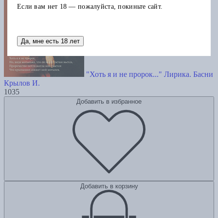
Если вам нет 18 — пожалуйста, покиньте сайт.
Да, мне есть 18 лет
"Хоть я и не пророк..." Лирика. Басни
Крылов И.
1035
Добавить в избранное
Добавить в корзину