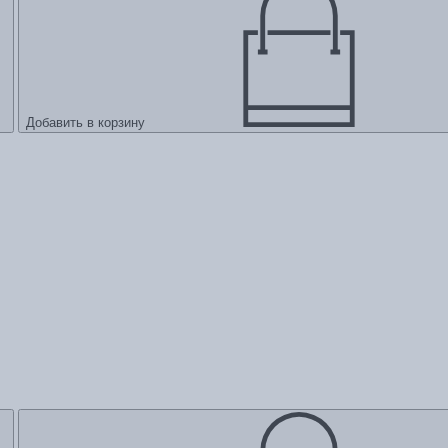
Добавить в корзину