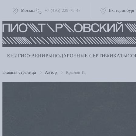
Москва
+7 (495) 229-75-47
Екатеринбург
КНИГИ
СУВЕНИРЫ
ПОДАРОЧНЫЕ СЕРТИФИКАТЫ
СО
Главная страница
Автор
Крылов И.