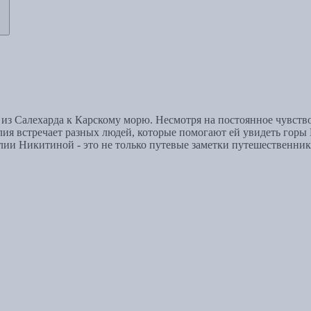
 Салехарда к Карскому морю. Несмотря на постоянное чувство 
ия встречает разных людей, которые помогают ей увидеть горы
лии Никитиной - это не только путевые заметки путешественник