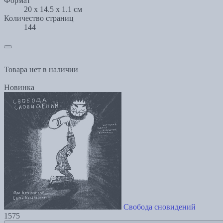
Формат
20 x 14.5 x 1.1 см
Количество страниц
144
Товара нет в наличии
Новинка
Свобода сновидений
1575