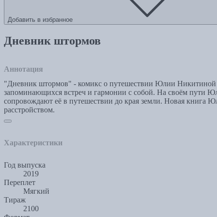
Добавить в избранное
Дневник штормов
Аннотация
"Дневник штормов" - комикс о путешествии Юлии Никитиной из
запоминающихся встреч и гармонии с собой. На своём пути Юл
сопровождают её в путешествии до края земли. Новая книга Ю
расстройством.
Характеристики
Год выпуска
2019
Переплет
Мягкий
Тираж
2100