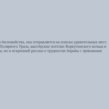
беспокойства, она отправляется на поиски удивительных мест,
 Полярного Урала, шахтёрские посёлки Воркутинского кольца и
а, но и искренний рассказ о трудностях борьбы с тревожным