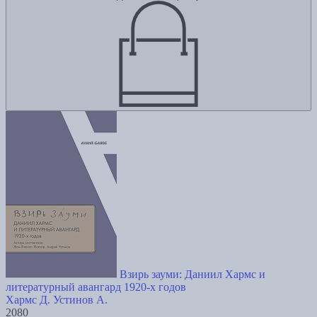
Взирь зауми: Даниил Хармс и
литературный авангард 1920-х годов
Хармс Д.
Устинов А.
2080