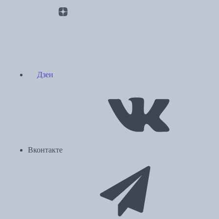
Дзен
Вконтакте