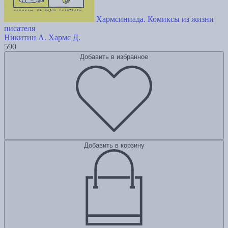
Хармсиниада. Комиксы из жизни
писателя
Никитин А.
Хармс Д.
590
Добавить в избранное
Добавить в корзину